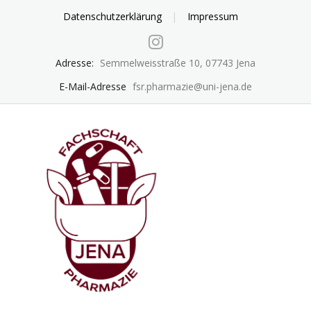
Skip
Datenschutzerklärung
Impressum
to
content
Adresse:
Semmelweisstraße 10, 07743 Jena
E-Mail-Adresse
fsr.pharmazie@uni-jena.de